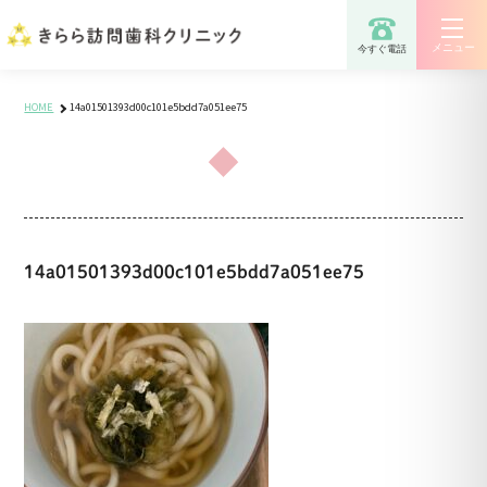
きらら訪問歯科クリニック
メニュー
今すぐ電話
HOME
14a01501393d00c101e5bdd7a051ee75
14a01501393d00c101e5bdd7a051ee75