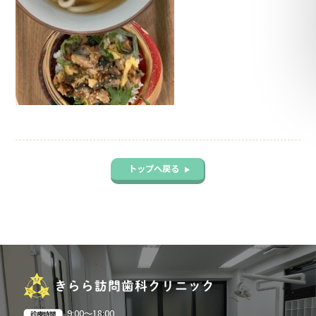
トップへ戻る
▶︎
きらら訪問歯科クリニック
9:00〜18:00
診療時間