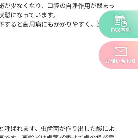
泌が少なくなり、口腔の自浄作用が弱まっ
状態になっています。
下すると歯周病にもかかりやすく、進行し
FAX予約
。
お問い合わせ
と呼ばれます。虫歯菌が作り出した酸によ
気です。高齢者は歯茎が痩せて歯の根が露