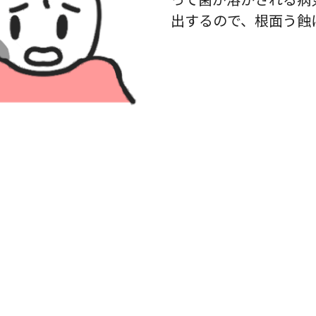
出するので、根面う蝕