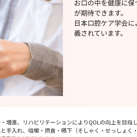
お口の中を健康に保
が期待できます。
日本口腔ケア学会に
義されています。
・増進、リハビリテーションによりQOLの向上を目指
脱と手入れ、咀嚼・摂食・嚥下（そしゃく・せっしょく