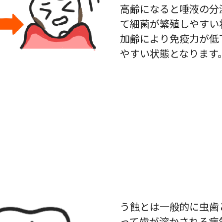
高齢になると唾液の分
て細菌が繁殖しやすい
加齢により免疫力が低
やすい状態となります
う蝕とは一般的に虫歯
って歯が溶かされる病