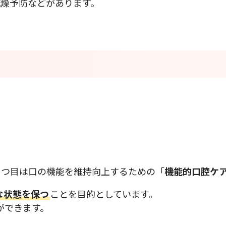
乾燥予防などがあります。
２つ目は口の機能を維持向上するための「
機能的口腔ケ
な状態を保つ
ことを目的としています。
ができます。