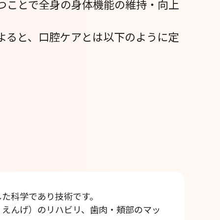
つことで全身の身体機能の維持・向上
よると、口腔ケアとは以下のように定
した科学であり技術です。
・えんげ）のリハビリ、歯肉・頬部のマッ