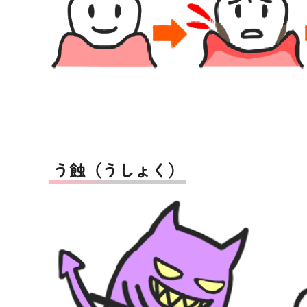
う蝕（うしょく）