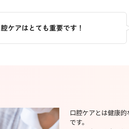
口腔ケアはとても重要です！
口腔ケアとは健康的
です。