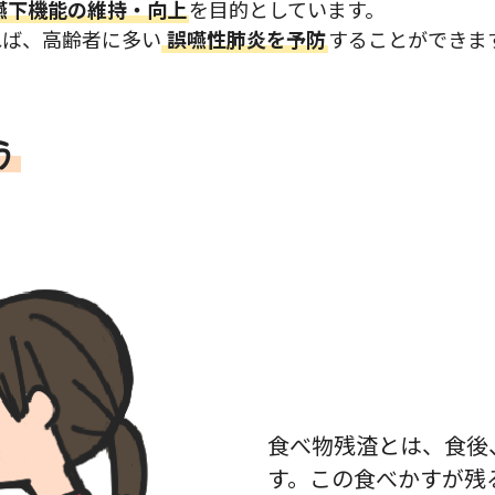
嚥下機能の維持・向上
を目的としています。
れば、高齢者に多い
誤嚥性肺炎を予防
することができま
う
食べ物残渣とは、食後
す。この食べかすが残