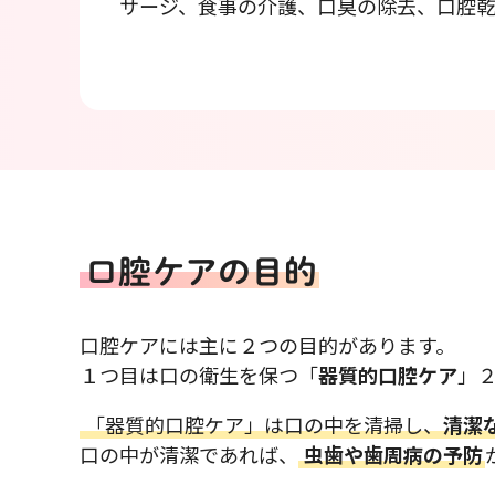
サージ、食事の介護、口臭の除去、口腔
口腔ケアの目的
口腔ケアには主に２つの目的があります。
１つ目は口の衛生を保つ「
器質的口腔ケア
」
「器質的口腔ケア」は口の中を清掃し、
清潔
口の中が清潔であれば、
虫歯や歯周病の予防