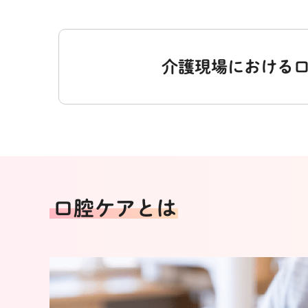
介護現場における
口腔ケアとは